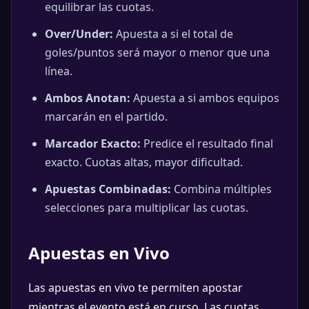
equilibrar las cuotas.
Over/Under:
Apuesta a si el total de
goles/puntos será mayor o menor que una
línea.
Ambos Anotan:
Apuesta a si ambos equipos
marcarán en el partido.
Marcador Exacto:
Predice el resultado final
exacto. Cuotas altas, mayor dificultad.
Apuestas Combinadas:
Combina múltiples
selecciones para multiplicar las cuotas.
Apuestas en Vivo
Las apuestas en vivo te permiten apostar
mientras el evento está en curso. Las cuotas