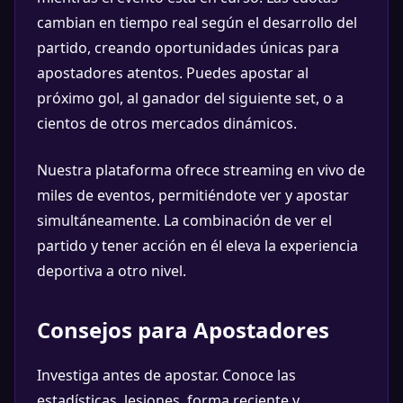
cambian en tiempo real según el desarrollo del
partido, creando oportunidades únicas para
apostadores atentos. Puedes apostar al
próximo gol, al ganador del siguiente set, o a
cientos de otros mercados dinámicos.
Nuestra plataforma ofrece streaming en vivo de
miles de eventos, permitiéndote ver y apostar
simultáneamente. La combinación de ver el
partido y tener acción en él eleva la experiencia
deportiva a otro nivel.
Consejos para Apostadores
Investiga antes de apostar. Conoce las
estadísticas, lesiones, forma reciente y