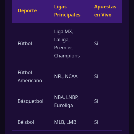
Ligas
Apuestas
Deporte
Principales
en Vivo
Liga MX,
LaLiga,
Fútbol
Sí
Premier,
Champions
Fútbol
NFL, NCAA
Sí
Americano
NBA, LNBP,
Básquetbol
Sí
Euroliga
Béisbol
MLB, LMB
Sí