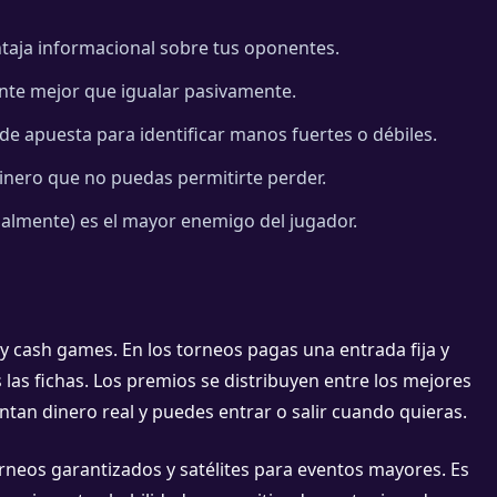
ntaja informacional sobre tus oponentes.
nte mejor que igualar pasivamente.
e apuesta para identificar manos fuertes o débiles.
nero que no puedas permitirte perder.
onalmente) es el mayor enemigo del jugador.
 cash games. En los torneos pagas una entrada fija y
as fichas. Los premios se distribuyen entre los mejores
entan dinero real y puedes entrar o salir cuando quieras.
orneos garantizados y satélites para eventos mayores. Es