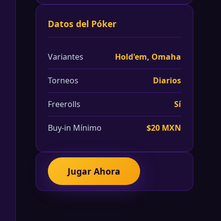
Datos del Póker
Variantes
Hold'em, Omaha
Torneos
Diarios
Freerolls
Sí
Buy-in Mínimo
$20 MXN
Jugar Ahora