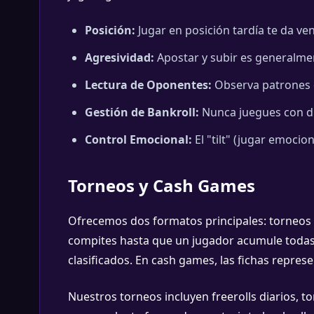
Posición:
Jugar en posición tardía te da ve
Agresividad:
Apostar y subir es generalme
Lectura de Oponentes:
Observa patrones d
Gestión de Bankroll:
Nunca juegues con di
Control Emocional:
El "tilt" (jugar emoci
Torneos y Cash Games
Ofrecemos dos formatos principales: torneos y
compites hasta que un jugador acumule todas l
clasificados. En cash games, las fichas repres
Nuestros torneos incluyen freerolls diarios, t